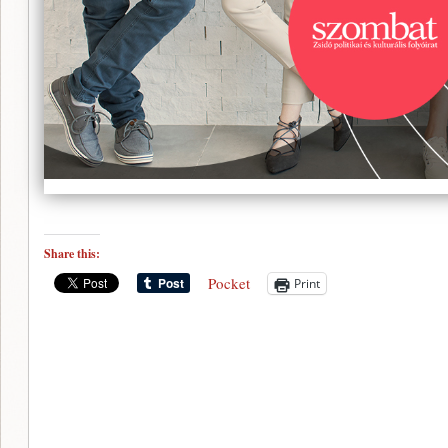
Share this:
Pocket
Print