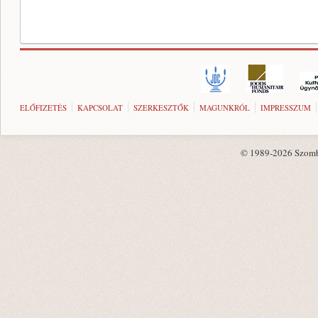
ELŐFIZETÉS
KAPCSOLAT
SZERKESZTŐK
MAGUNKRÓL
IMPRESSZUM
© 1989-2026 Szombat