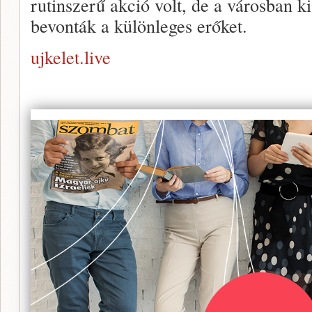
rutinszerű akció volt, de a városban ki
bevonták a különleges erőket.
ujkelet.live