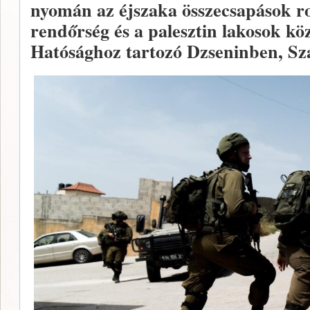
nyomán az éjszaka összecsapások ro
rendőrség és a palesztin lakosok köz
Hatósághoz tartozó Dzseninben, S