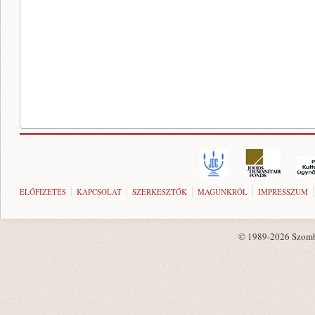
ELŐFIZETÉS
KAPCSOLAT
SZERKESZTŐK
MAGUNKRÓL
IMPRESSZUM
© 1989-2026 Szombat