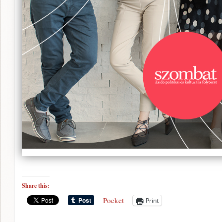
Share this:
Pocket
Print