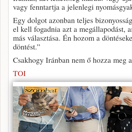
vagy fenntartja a jelenlegi nyomásgyak
Egy dolgot azonban teljes bizonyosság
el kell fogadnia azt a megállapodást, 
más választása. Én hozom a döntéseke
döntést.”
Csakhogy Iránban nem ő hozza meg a 
TOI