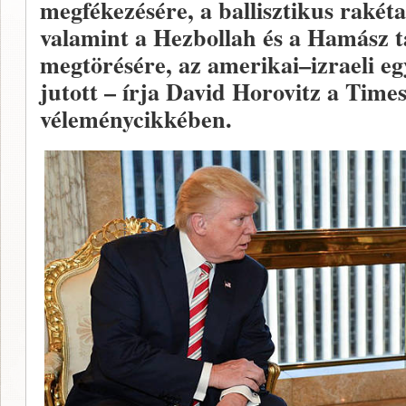
megfékezésére, a ballisztikus rakéta
valamint a Hezbollah és a Hamász 
megtörésére, az amerikai–izraeli 
jutott – írja David Horovitz a Times
véleménycikkében.