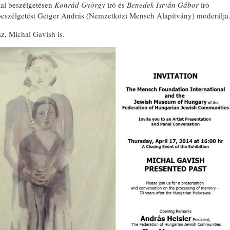
al beszélgetésen
Konrád György
író és
Benedek István Gábor
író
 beszélgetést Geiger András (Nemzetközi Mensch Alapítvány) moderálja
z, Michal Gavish is.