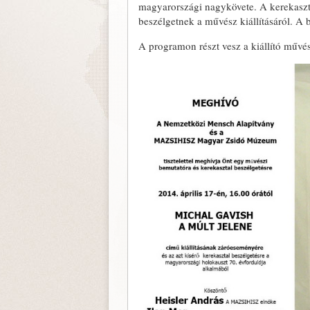
magyarországi nagykövete. A kerekaszt
beszélgetnek a művész kiállításáról. A
A programon részt vesz a kiállító művés