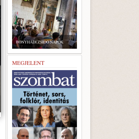
BONYHÁDI ZSIDÓ NAPOK
MEGJELENT