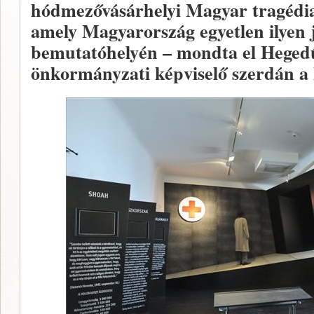
hódmezővásárhelyi Magyar tragédia 
amely Magyarország egyetlen ilyen j
bemutatóhelyén – mondta el Hegedű
önkormányzati képviselő szerdán a 