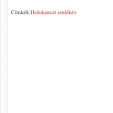
Címkék:
Holokauszt emlékév