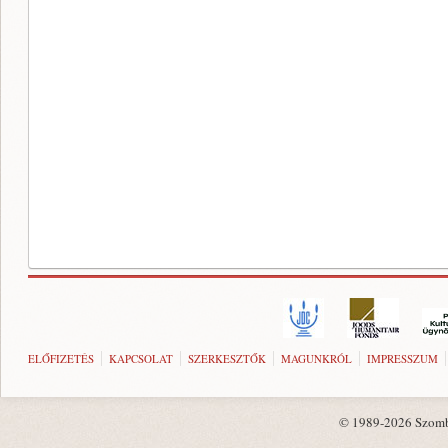
ELŐFIZETÉS
KAPCSOLAT
SZERKESZTŐK
MAGUNKRÓL
IMPRESSZUM
© 1989-2026 Szombat