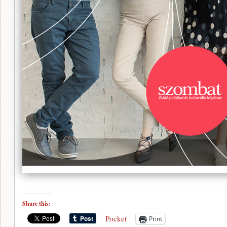
Share this:
Pocket
Print