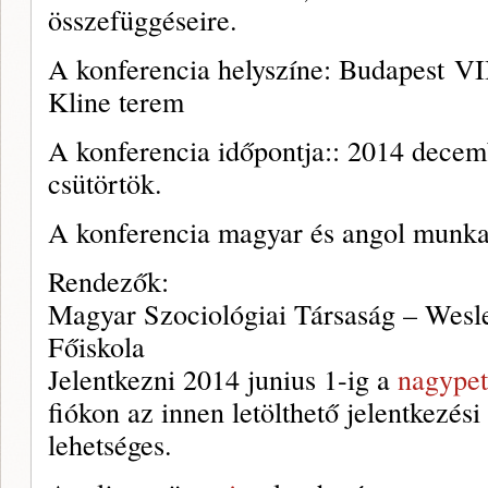
összefüggéseire.
A konferencia helyszíne: Budapest
VI
Kline terem
A konferencia időpontja:: 2014 decem
csütörtök.
A konferencia magyar és angol munka
Rendezők:
Magyar Szociológiai Társaság – Wesl
Főiskola
Jelentkezni 2014 junius 1-ig a
nagype
fiókon az innen letölthető jelentkezési
lehetséges.