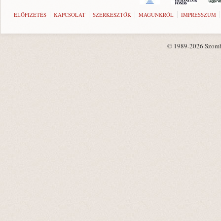
ELŐFIZETÉS
KAPCSOLAT
SZERKESZTŐK
MAGUNKRÓL
IMPRESSZUM
© 1989-2026 Szombat