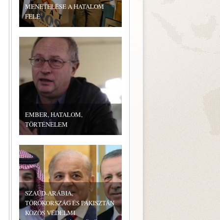
MENETELÉSE A HATALOM
FELÉ
EMBER, HATALOM,
TÖRTÉNELEM
SZAÚD-ARÁBIA,
TÖRÖKORSZÁG ÉS PAKISZTÁN
KÖZÖS VÉDELMI