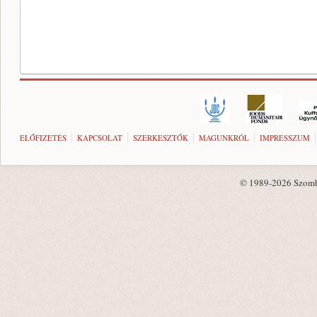
ELŐFIZETÉS
KAPCSOLAT
SZERKESZTŐK
MAGUNKRÓL
IMPRESSZUM
© 1989-2026 Szombat