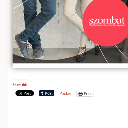
Share this:
Pocket
Print