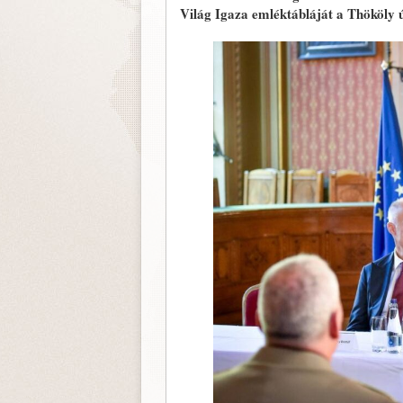
Világ Igaza emléktábláját a Thököly 