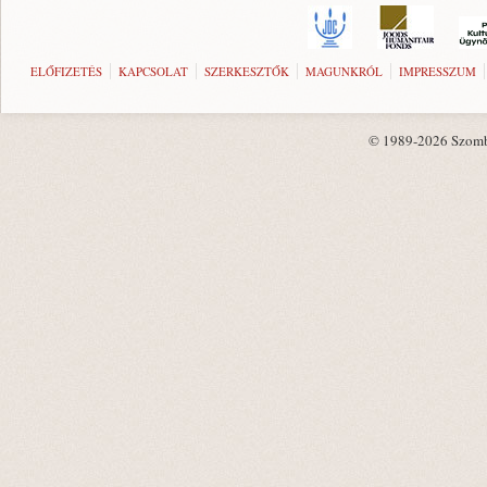
ELŐFIZETÉS
KAPCSOLAT
SZERKESZTŐK
MAGUNKRÓL
IMPRESSZUM
© 1989-2026 Szombat