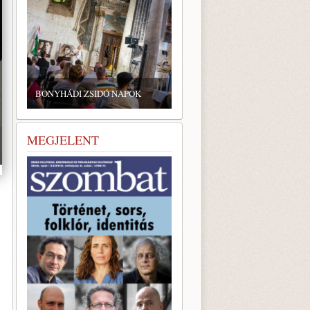
BONYHÁDI ZSIDÓ NAPOK
MEGJELENT