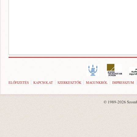
ELŐFIZETÉS
KAPCSOLAT
SZERKESZTŐK
MAGUNKRÓL
IMPRESSZUM
© 1989-2026 Szombat