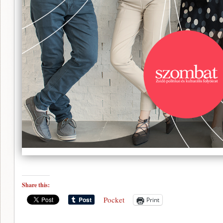
Share this:
Pocket
Print