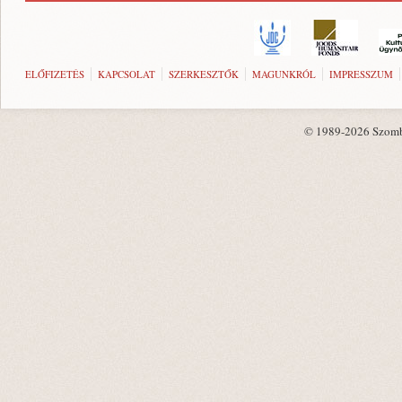
ELŐFIZETÉS
KAPCSOLAT
SZERKESZTŐK
MAGUNKRÓL
IMPRESSZUM
© 1989-2026 Szombat