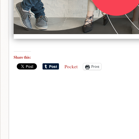
Share this:
Pocket
Print