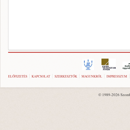
ELŐFIZETÉS
KAPCSOLAT
SZERKESZTŐK
MAGUNKRÓL
IMPRESSZUM
© 1989-2026 Szombat