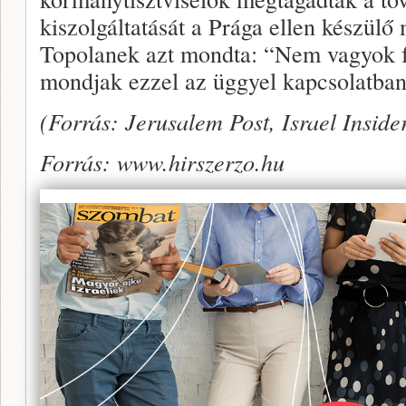
kiszolgáltatását a Prága ellen készülő
Topolanek azt mondta: “Nem vagyok f
mondjak ezzel az üggyel kapcsolatban
(Forrás: Jerusalem Post, Israel Inside
Forrás: www.hirszerzo.hu