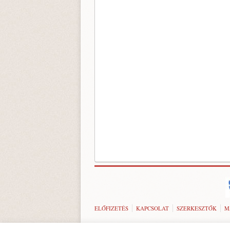
ELŐFIZETÉS
KAPCSOLAT
SZERKESZTŐK
M