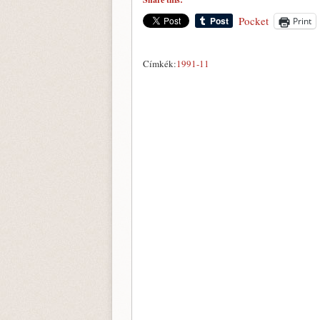
Pocket
Print
Címkék:
1991-11