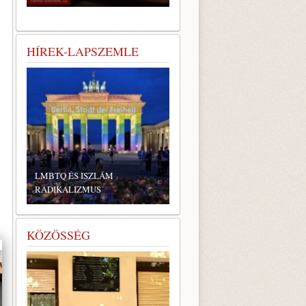
HÍREK-LAPSZEMLE
LMBTQ ÉS ISZLÁM
RADIKALIZMUS
KÖZÖSSÉG