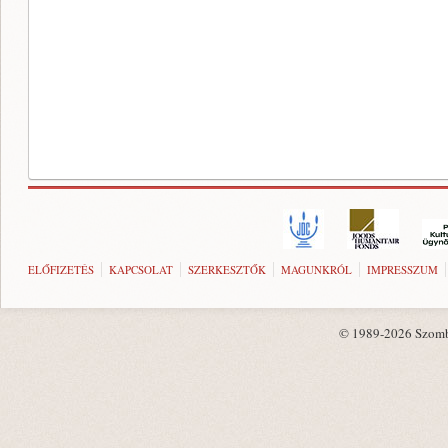
ELŐFIZETÉS
KAPCSOLAT
SZERKESZTŐK
MAGUNKRÓL
IMPRESSZUM
© 1989-2026 Szombat