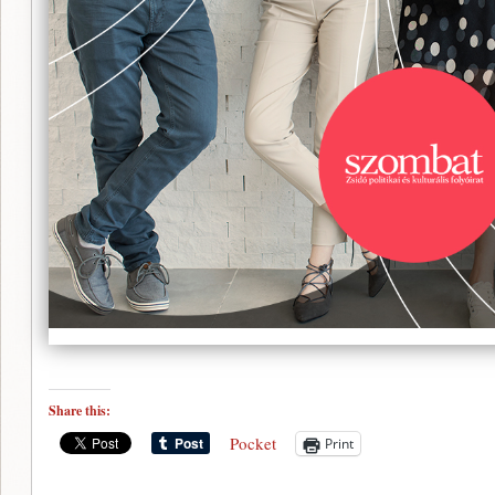
Share this:
Pocket
Print