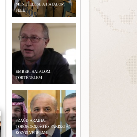
MENETELÉSE A HATALOM
FELÉ
EMBER, HATALOM,
TÖRTÉNELEM
SZAÚD-ARÁBIA,
TÖRÖKORSZÁG ÉS PAKISZTÁN
KÖZÖS VÉDELMI