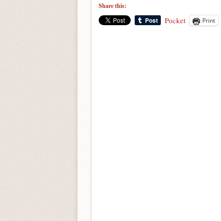
Share this:
Pocket
Print