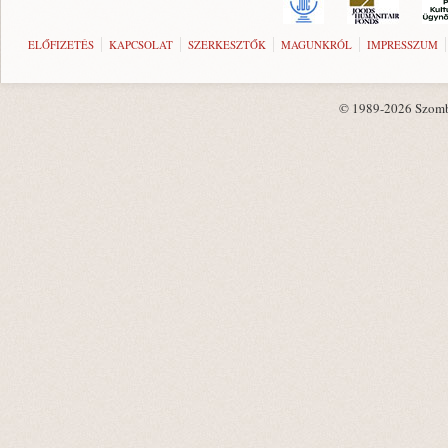
ELŐFIZETÉS
KAPCSOLAT
SZERKESZTŐK
MAGUNKRÓL
IMPRESSZUM
© 1989-2026 Szombat