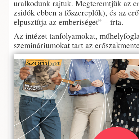
uralkodunk rajtuk. Megteremtjük az erő
zsidók ebben a főszereplők), és az erő
elpusztítja az emberiséget” – írta.
Az intézet tanfolyamokat, műhelyfogl
szemináriumokat tart az erőszakmente