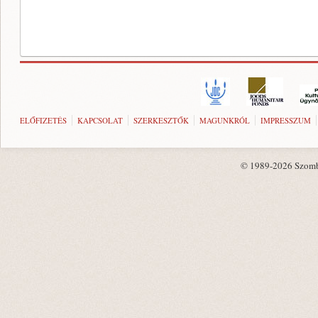
ELŐFIZETÉS
KAPCSOLAT
SZERKESZTŐK
MAGUNKRÓL
IMPRESSZUM
© 1989-2026 Szombat