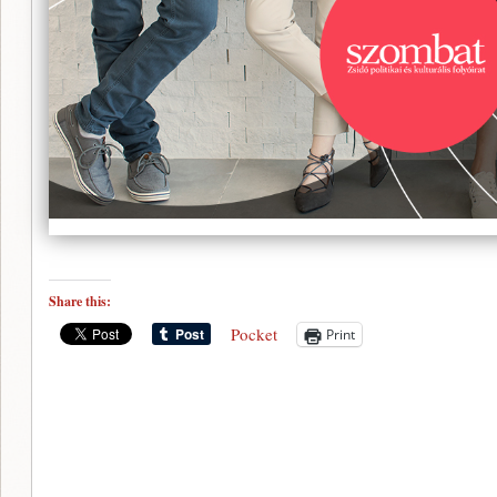
Share this:
Pocket
Print