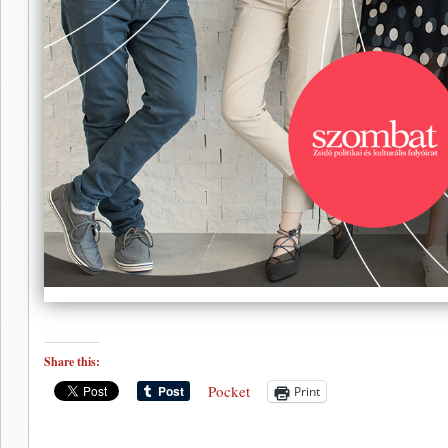
Share this:
Pocket
Print