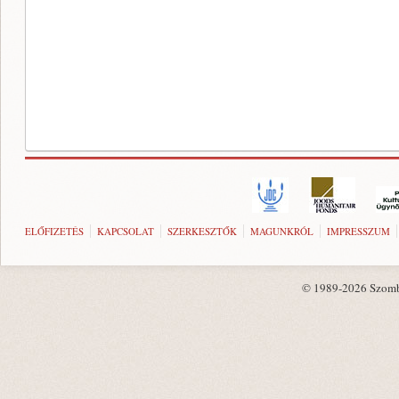
ELŐFIZETÉS
KAPCSOLAT
SZERKESZTŐK
MAGUNKRÓL
IMPRESSZUM
© 1989-2026 Szombat