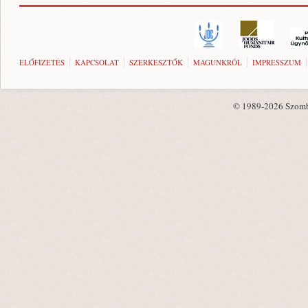
ELŐFIZETÉS
KAPCSOLAT
SZERKESZTŐK
MAGUNKRÓL
IMPRESSZUM
© 1989-2026 Szombat