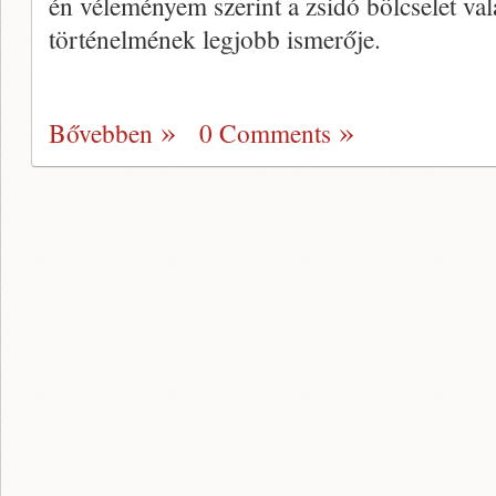
én véleményem szerint a zsidó bölcselet val
történelmének legjobb ismerője.
Bővebben
0 Comments