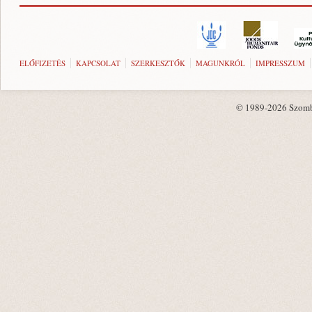
ELŐFIZETÉS
KAPCSOLAT
SZERKESZTŐK
MAGUNKRÓL
IMPRESSZUM
© 1989-2026 Szombat