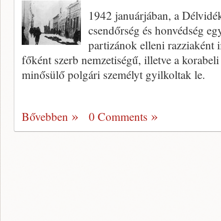
1942 januárjában, a Délvidék
csendőrség és honvédség egy
partizánok elleni razziaként
főként szerb nemzetiségű, illetve a korabel
minősülő polgári személyt gyilkoltak le.
Bővebben
0 Comments