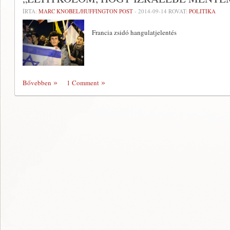
ÍRTA:
MARC KNOBEL/HUFFINGTON POST
-
2014-09-14
ROVAT:
POLITIKA
Francia zsidó hangulatjelentés
Bővebben
1 Comment