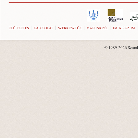
ELŐFIZETÉS
KAPCSOLAT
SZERKESZTŐK
MAGUNKRÓL
IMPRESSZUM
© 1989-2026 Szombat