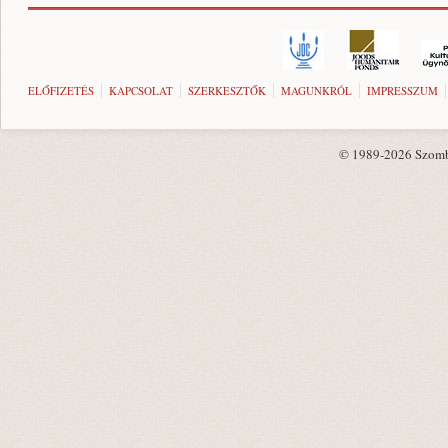
ELŐFIZETÉS
KAPCSOLAT
SZERKESZTŐK
MAGUNKRÓL
IMPRESSZUM
© 1989-2026 Szombat