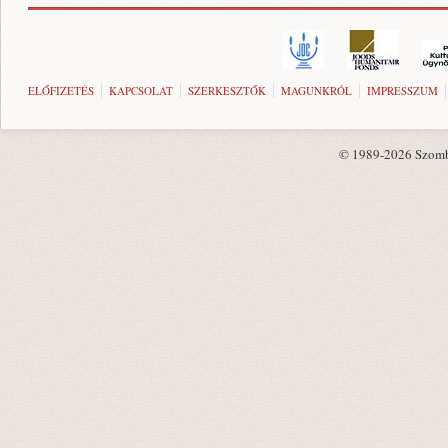
ELŐFIZETÉS
KAPCSOLAT
SZERKESZTŐK
MAGUNKRÓL
IMPRESSZUM
© 1989-2026 Szombat