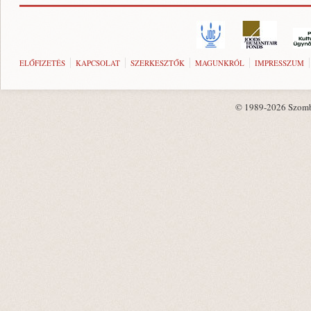
ELŐFIZETÉS
KAPCSOLAT
SZERKESZTŐK
MAGUNKRÓL
IMPRESSZUM
© 1989-2026 Szombat