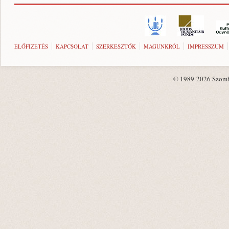
ELŐFIZETÉS
KAPCSOLAT
SZERKESZTŐK
MAGUNKRÓL
IMPRESSZUM
© 1989-2026 Szombat