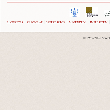
ELŐFIZETÉS
KAPCSOLAT
SZERKESZTŐK
MAGUNKRÓL
IMPRESSZUM
© 1989-2026 Szombat