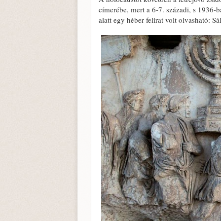
címerébe, mert a 6-7. századi, s 1936-b
alatt egy héber felirat volt olvasható: S