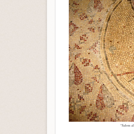
“Salom al 