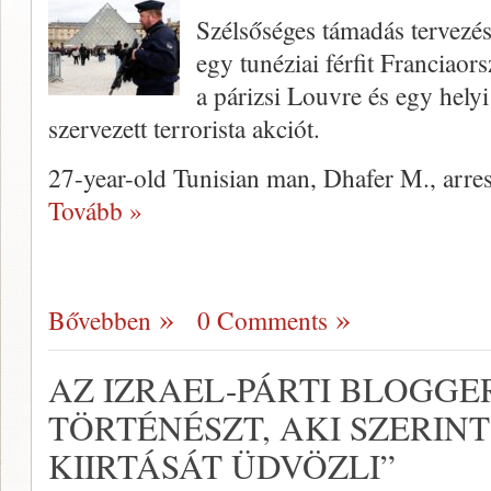
Szélsőséges támadás tervezés
egy tunéziai férfit Franciaor
a párizsi Louvre és egy helyi
szervezett terrorista akciót.
27-year-old Tunisian man, Dhafer M., arre
Tovább »
Bővebben
0 Comments
AZ IZRAEL-PÁRTI BLOGGE
TÖRTÉNÉSZT, AKI SZERINT
KIIRTÁSÁT ÜDVÖZLI”