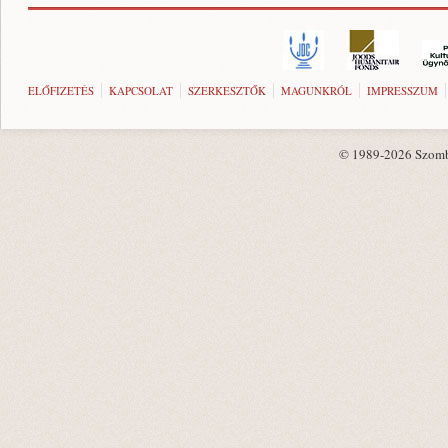
ELŐFIZETÉS
KAPCSOLAT
SZERKESZTŐK
MAGUNKRÓL
IMPRESSZUM
© 1989-2026 Szombat