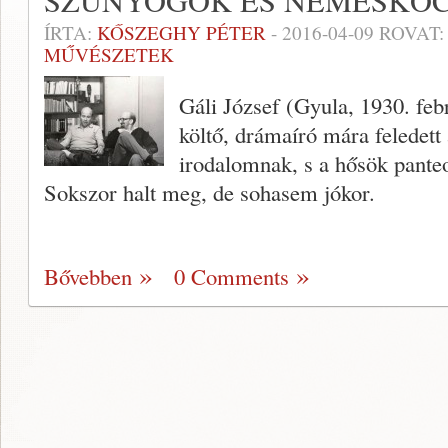
SZÚNYOGOK ÉS NEMESKÓ
ÍRTA:
KŐSZEGHY PÉTER
-
2016-04-09
ROVAT
MŰVÉSZETEK
Gáli József (Gyula, 1930. febr
költő, drámaíró mára feledett 
irodalomnak, s a hősök panteo
Sokszor halt meg, de sohasem jókor.
Bővebben
0 Comments