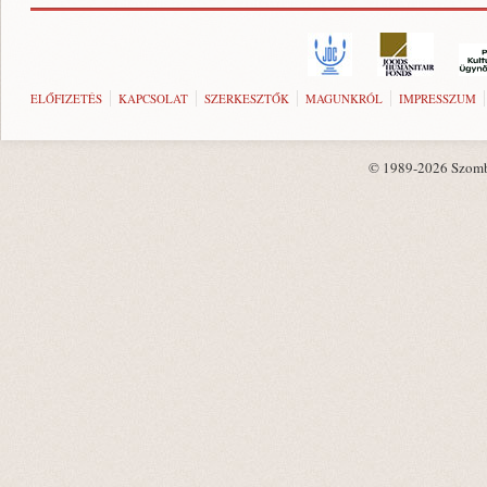
ELŐFIZETÉS
KAPCSOLAT
SZERKESZTŐK
MAGUNKRÓL
IMPRESSZUM
© 1989-2026 Szombat