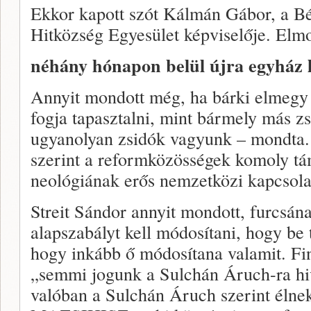
Ekkor kapott szót Kálmán Gábor, a B
Hitközség Egyesület képviselője. Elm
néhány hónapon belül újra egyház 
Annyit mondott még, ha bárki elmegy
fogja tapasztalni, mint bármely más z
ugyanolyan zsidók vagyunk – mondta.
szerint a reformközösségek komoly tá
neológiának erős nemzetközi kapcsola
Streit Sándor annyit mondott, furcsána
alapszabályt kell módosítani, hogy be t
hogy inkább ő módosítana valamit. Fi
„semmi jogunk a Sulchán Áruch-ra hiv
valóban a Sulchán Áruch szerint élne