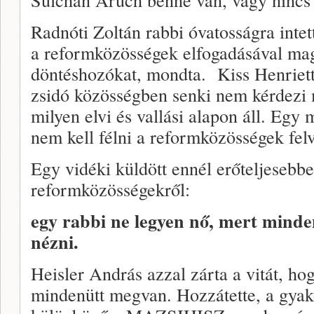
Radnóti Zoltán rabbi óvatosságra inte
a reformközösségek elfogadásával mag
döntéshozókat, mondta. Kiss Henriett
zsidó közösségben senki nem kérdezi 
milyen elvi és vallási alapon áll. Egy 
nem kell félni a reformközösségek felv
Egy vidéki küldött ennél erőteljesebb
reformközösségekről:
egy rabbi ne legyen nő, mert minden
nézni.
Heisler András azzal zárta a vitát, h
mindenütt megvan. Hozzátette, a gyako