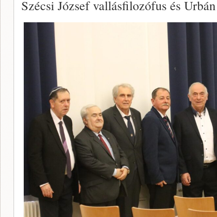
Szécsi József vallásfilozófus és Urbán