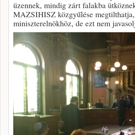
üzennek, mindig zárt falakba ütköznek
MAZSIHISZ közgyűlése megtilthatja, 
miniszterelnökhöz, de ezt nem javasol