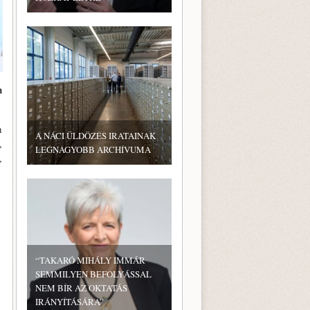
n
n
A NÁCI ÜLDÖZÉS IRATAINAK
,
LEGNAGYOBB ARCHÍVUMA
,
“TAKARÓ MIHÁLY IMMÁR
SEMMILYEN BEFOLYÁSSAL
NEM BÍR AZ OKTATÁS
IRÁNYÍTÁSÁRA”