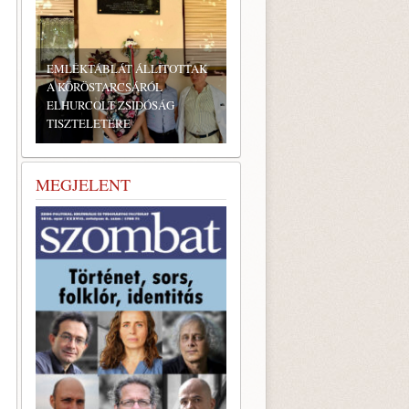
BONYHÁDI ZSIDÓ NAPOK
MEGJELENT