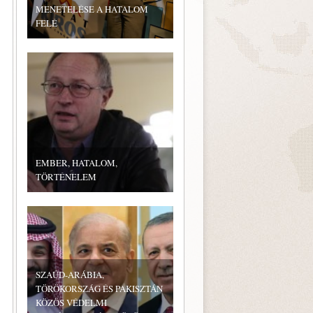
MENETELÉSE A HATALOM
FELÉ
EMBER, HATALOM,
TÖRTÉNELEM
SZAÚD-ARÁBIA,
TÖRÖKORSZÁG ÉS PAKISZTÁN
KÖZÖS VÉDELMI