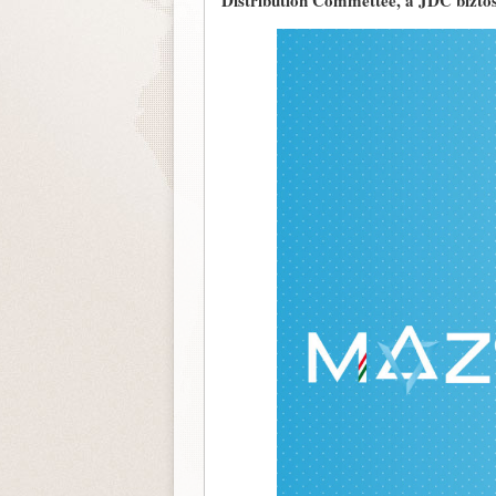
Distribution Commettee, a JDC biztos