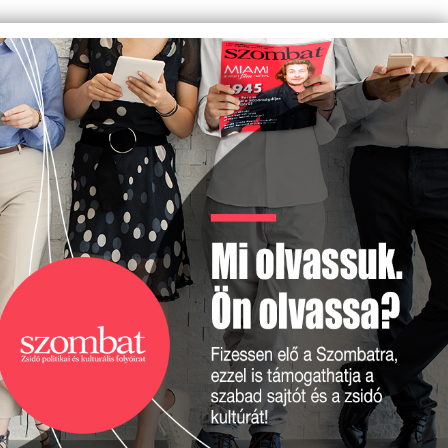
BONYHÁDI 