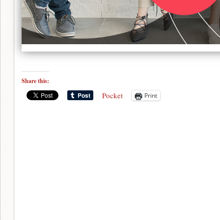
Share this:
Pocket
Print