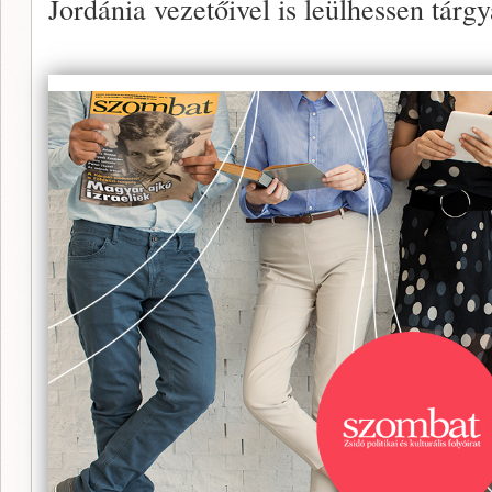
Jordánia vezetőivel is leülhessen tár