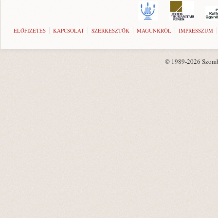
ELŐFIZETÉS
KAPCSOLAT
SZERKESZTŐK
MAGUNKRÓL
IMPRESSZUM
© 1989-2026 Szombat