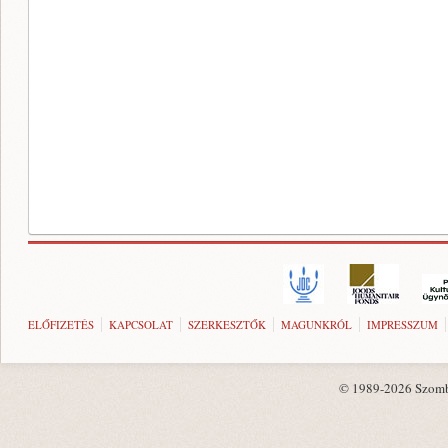
ELŐFIZETÉS
KAPCSOLAT
SZERKESZTŐK
MAGUNKRÓL
IMPRESSZUM
© 1989-2026 Szombat