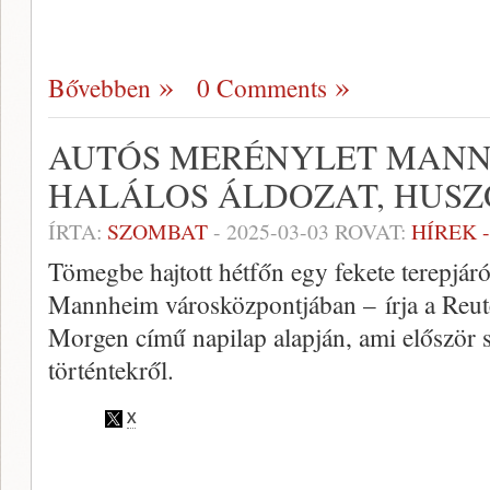
Bővebben
0 Comments
AUTÓS MERÉNYLET MANN
HALÁLOS ÁLDOZAT, HUSZ
ÍRTA:
SZOMBAT
-
2025-03-03
ROVAT:
HÍREK 
Tömegbe hajtott hétfőn egy fekete terepjár
Mannheim városközpontjában – írja a Reut
Morgen című napilap alapján, ami először s
történtekről.