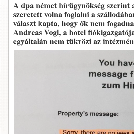
A dpa német hírügynökség szerint az
szeretett volna foglalni a szállodába
választ kapta, hogy ők nem fogadna
Andreas Vogl, a hotel fiókigazgatója
egyáltalán nem tükrözi az intézmény