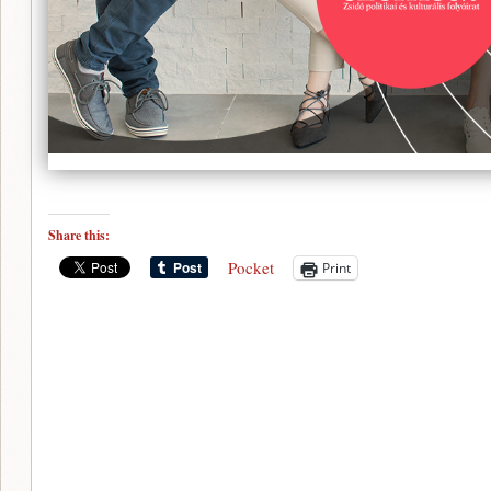
Share this:
Pocket
Print