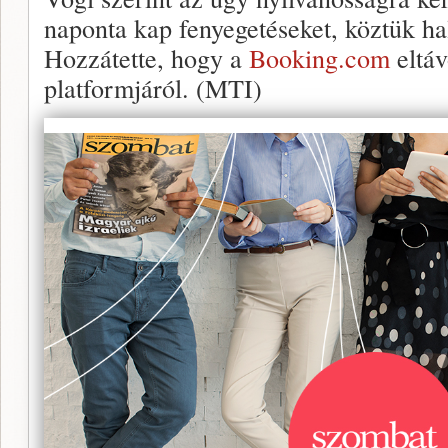
naponta kap fenyegetéseket, köztük hal
Hozzátette, hogy a
Booking.com
eltáv
platformjáról. (MTI)