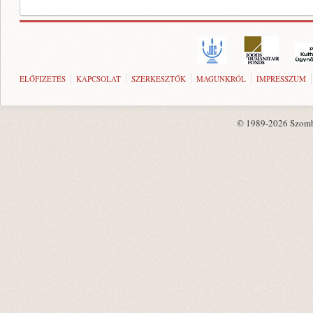
ELŐFIZETÉS
KAPCSOLAT
SZERKESZTŐK
MAGUNKRÓL
IMPRESSZUM
© 1989-2026 Szombat