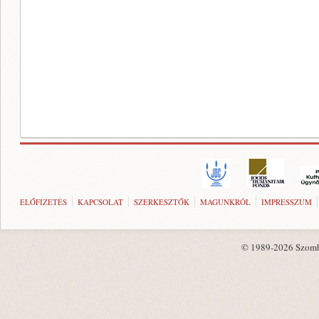
ELŐFIZETÉS
KAPCSOLAT
SZERKESZTŐK
MAGUNKRÓL
IMPRESSZUM
© 1989-2026 Szombat