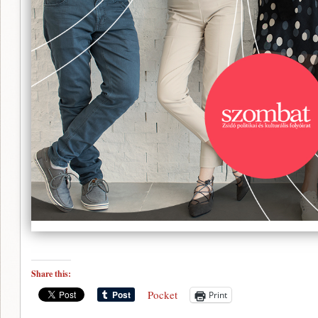
Share this:
Pocket
Print