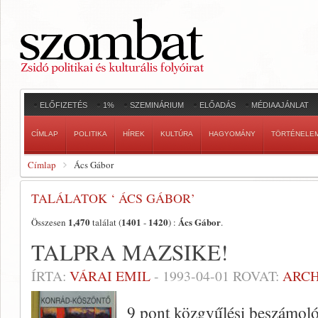
ELŐFIZETÉS
1%
SZEMINÁRIUM
ELŐADÁS
MÉDIAAJÁNLAT
CÍMLAP
POLITIKA
HÍREK
KULTÚRA
HAGYOMÁNY
TÖRTÉNELE
Címlap
Ács Gábor
TALÁLATOK ‘ ÁCS GÁBOR’
1,470
1401
1420
Ács Gábor
Összesen
találat (
-
) :
.
TALPRA MAZSIKE!
ÍRTA:
VÁRAI EMIL
-
1993-04-01
ROVAT:
ARC
9 pont közgyűlési beszámoló