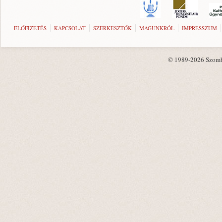
ELŐFIZETÉS
KAPCSOLAT
SZERKESZTŐK
MAGUNKRÓL
IMPRESSZUM
© 1989-2026 Szombat