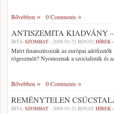
Bővebben
0 Comments
ANTISZEMITA KIADVÁNY –
ÍRTA:
SZOMBAT
-
2008-03-21
ROVAT:
HÍREK 
Miért finanszírozzák az európai adófizetők
rögeszméit? Nyomoznak a szocialisták és az
Bővebben
0 Comments
REMÉNYTELEN CSÚCSTAL
ÍRTA:
SZOMBAT
-
2008-03-21
ROVAT:
HÍREK 