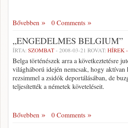
Bővebben
0 Comments
„ENGEDELMES BELGIUM”
ÍRTA:
SZOMBAT
-
2008-03-21
ROVAT:
HÍREK 
Belga történészek arra a következtetésre j
világháború idején nemcsak, hogy aktívan 
rezsimmel a zsidók deportálásában, de buz
teljesítették a németek követeléseit.
Bővebben
0 Comments