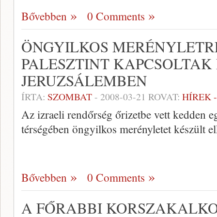
Bővebben
0 Comments
ÖNGYILKOS MERÉNYLETR
PALESZTINT KAPCSOLTAK 
JERUZSÁLEMBEN
ÍRTA:
SZOMBAT
-
2008-03-21
ROVAT:
HÍREK 
Az izraeli rendőrség őrizetbe vett kedden eg
térségében öngyilkos merényletet készült el
Bővebben
0 Comments
A FŐRABBI KORSZAKALKO