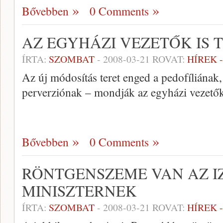
Bővebben
0 Comments
AZ EGYHÁZI VEZETŐK IS 
ÍRTA:
SZOMBAT
-
2008-03-21
ROVAT:
HÍREK 
Az új módosítás teret enged a pedofíliának
perverziónak – mondják az egyházi vezető
Bővebben
0 Comments
RÖNTGENSZEME VAN AZ I
MINISZTERNEK
ÍRTA:
SZOMBAT
-
2008-03-21
ROVAT:
HÍREK 