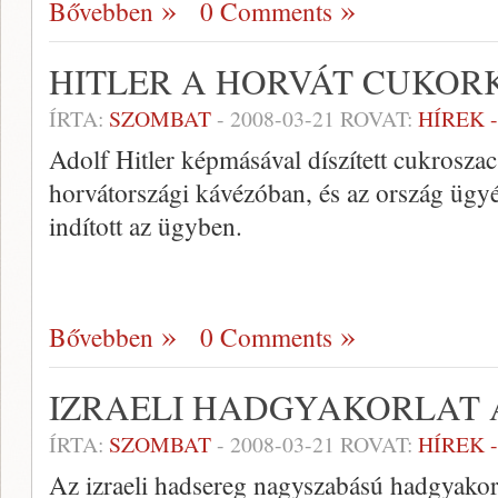
Bővebben
0 Comments
HITLER A HORVÁT CUKO
ÍRTA:
SZOMBAT
-
2008-03-21
ROVAT:
HÍREK 
Adolf Hitler képmásával díszített cukroszac
horvátországi kávézóban, és az ország ügyé
indított az ügyben.
Bővebben
0 Comments
IZRAELI HADGYAKORLAT
ÍRTA:
SZOMBAT
-
2008-03-21
ROVAT:
HÍREK 
Az izraeli hadsereg nagyszabású hadgyakorl