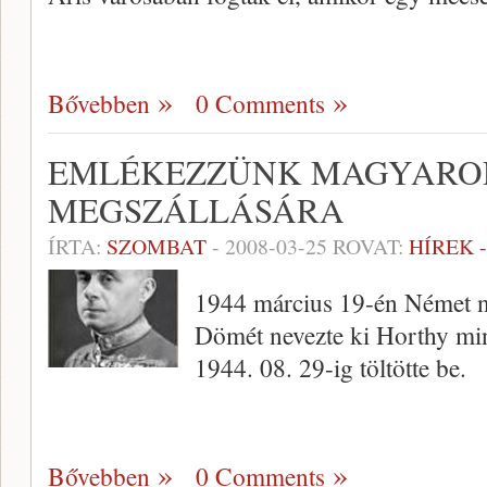
Bővebben
0 Comments
EMLÉKEZZÜNK MAGYARO
MEGSZÁLLÁSÁRA
ÍRTA:
SZOMBAT
-
2008-03-25
ROVAT:
HÍREK 
1944 március 19-én Német n
Dömét nevezte ki Horthy min
1944. 08. 29-ig töltötte be.
Bővebben
0 Comments