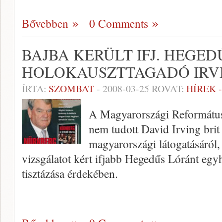
Bővebben
0 Comments
BAJBA KERÜLT IFJ. HEGE
HOLOKAUSZTTAGADÓ IRVI
ÍRTA:
SZOMBAT
-
2008-03-25
ROVAT:
HÍREK 
A Magyarországi Református
nem tudott David Irving brit 
magyarországi látogatásáról, 
vizsgálatot kért ifjabb Hegedűs Lóránt egyh
tisztázása érdekében.