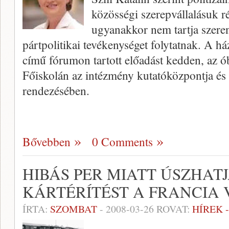
közösségi szerepvállalásuk 
ugyanakkor nem tartja szere
pártpolitikai tevékenységet folytatnak. A h
című fórumon tartott előadást kedden, az 
Főiskolán az intézmény kutatóközpontja és
rendezésében.
Bővebben
0 Comments
HIBÁS PER MIATT ÚSZHAT
KÁRTÉRÍTÉST A FRANCIA 
ÍRTA:
SZOMBAT
-
2008-03-26
ROVAT:
HÍREK 