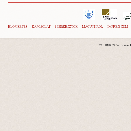
ELŐFIZETÉS
KAPCSOLAT
SZERKESZTŐK
MAGUNKRÓL
IMPRESSZUM
© 1989-2026 Szombat