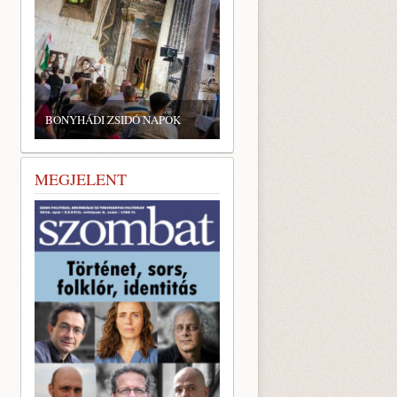
BONYHÁDI ZSIDÓ NAPOK
MEGJELENT