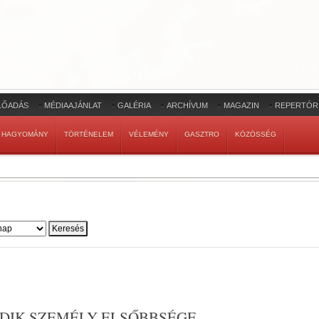
LŐADÁS
MÉDIAAJÁNLAT
GALÉRIA
ARCHÍVUM
MAGAZIN
REPERTÓR
HAGYOMÁNY
TÖRTÉNELEM
VÉLEMÉNY
GASZTRO
KÖZÖSSÉG
ODIK SZEMÉLY ELSŐBBSÉGE