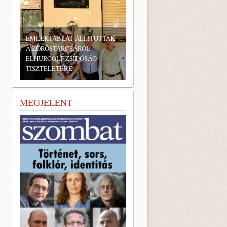
EMLÉKTÁBLÁT ÁLLÍTOTTAK
A KÖRÖSTARCSÁRÓL
ELHURCOLT ZSIDÓSÁG
TISZTELETÉRE
MEGJELENT