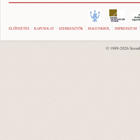
ELŐFIZETÉS
KAPCSOLAT
SZERKESZTŐK
MAGUNKRÓL
IMPRESSZUM
© 1989-2026 Szombat