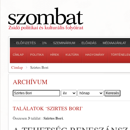
ELŐFIZETÉS
1%
SZEMINÁRIUM
ELŐADÁS
MÉDIAAJÁNLAT
CÍMLAP
POLITIKA
HÍREK
KULTÚRA
HAGYOMÁNY
TÖRTÉNELE
Címlap
Szirtes Bori
ARCHÍVUM
Szerző:
TALÁLATOK ‘SZIRTES BORI’
3
Szirtes Bori
Összesen
találat :
.