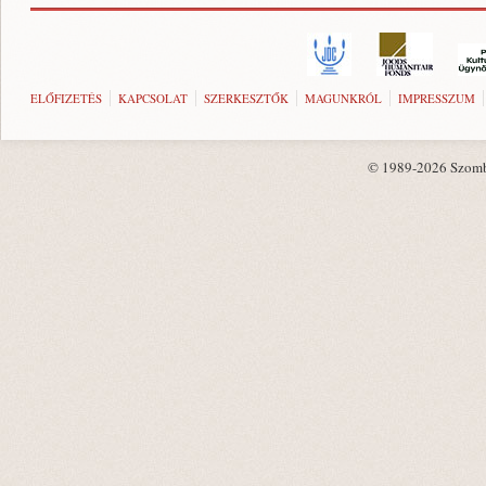
ELŐFIZETÉS
KAPCSOLAT
SZERKESZTŐK
MAGUNKRÓL
IMPRESSZUM
© 1989-2026 Szombat