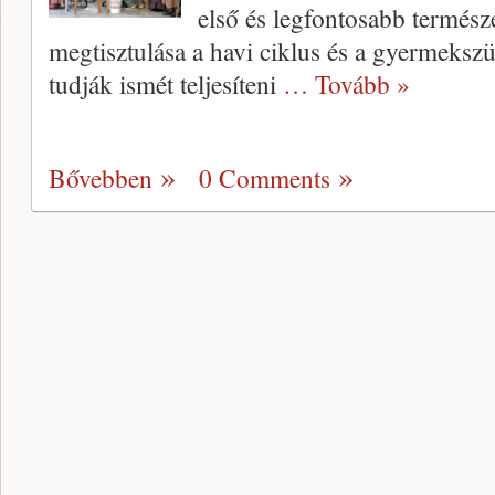
első és legfontosabb természe
megtisztulása a havi ciklus és a gyermeksz
tudják ismét teljesíteni
… Tovább »
Bővebben
0 Comments