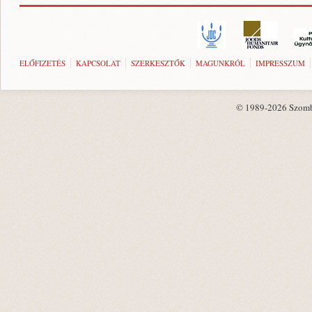
ELŐFIZETÉS
KAPCSOLAT
SZERKESZTŐK
MAGUNKRÓL
IMPRESSZUM
© 1989-2026 Szombat