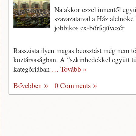
Na akkor ezzel innentől együ
szavazataival a Ház alelnöke
jobbikos ex-bőrfejűvezér.
Rasszista ilyen magas beosztást még nem tö
köztársaságban. A “szkinhedekkel együtt t
kategóriában
… Tovább »
Bővebben
0 Comments