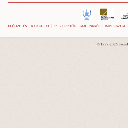
ELŐFIZETÉS
KAPCSOLAT
SZERKESZTŐK
MAGUNKRÓL
IMPRESSZUM
© 1989-2026 Szombat